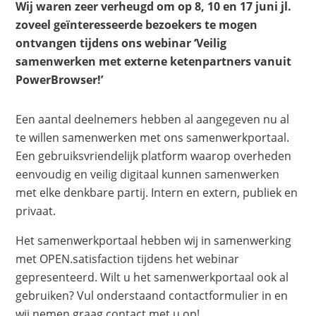
Wij waren zeer verheugd om op 8, 10 en 17 juni jl.
zoveel geïnteresseerde bezoekers te mogen
ontvangen tijdens ons webinar ‘Veilig
samenwerken met externe ketenpartners vanuit
PowerBrowser!’
Een aantal deelnemers hebben al aangegeven nu al
te willen samenwerken met ons samenwerkportaal.
Een gebruiksvriendelijk platform waarop overheden
eenvoudig en veilig digitaal kunnen samenwerken
met elke denkbare partij. Intern en extern, publiek en
privaat.
Het samenwerkportaal hebben wij in samenwerking
met OPEN.satisfaction tijdens het webinar
gepresenteerd. Wilt u het samenwerkportaal ook al
gebruiken? Vul onderstaand contactformulier in en
wij nemen graag contact met u op!