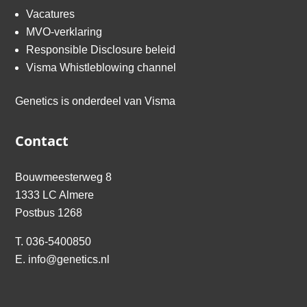
Vacatures
MVO-verklaring
Responsible Disclosure beleid
Visma Whistleblowing channel
Genetics is onderdeel van
Visma
Contact
Bouwmeesterweg 8
1333 LC Almere
Postbus 1268
T.
036-5400850
E.
info@genetics.nl