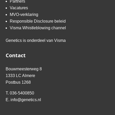
Partners
Vacatures
MVO-verklaring
Responsible Disclosure beleid
Visma Whistleblowing channel
Genetics is onderdeel van
Visma
Contact
Bouwmeesterweg 8
1333 LC Almere
Postbus 1268
T.
036-5400850
E.
info@genetics.nl