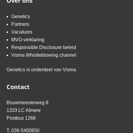
Over ons
Genetics
Partners
Vacatures
MVO-verklaring
Responsible Disclosure beleid
Visma Whistleblowing channel
Genetics is onderdeel van
Visma
Contact
Bouwmeesterweg 8
1333 LC Almere
Postbus 1268
T.
036-5400850