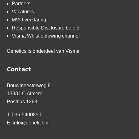
Partners
Vacatures
MVO-verklaring
Responsible Disclosure beleid
Visma Whistleblowing channel
Genetics is onderdeel van
Visma
Contact
Bouwmeesterweg 8
1333 LC Almere
Postbus 1268
T.
036-5400850
E.
info@genetics.nl