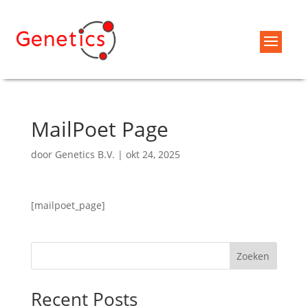
MailPoet Page
door
Genetics B.V.
|
okt 24, 2025
[mailpoet_page]
Zoeken
Recent Posts